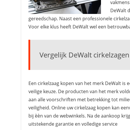
vakmense
DeWalt d
gereedschap. Naast een professionele cirkelza
Voor elke klus heeft DeWalt wel een betrouwba
Vergelijk DeWalt cirkelzagen
Een cirkelzaag kopen van het merk DeWalt is 
veilige keuze. De producten van het merk vol
aan alle voorschriften met betrekking tot mili
veiligheid. Online uw cirkelzaag kopen kan ee
bij èèn van de webwinkels. Na de aankoop krij
uitstekende garantie en volledige service