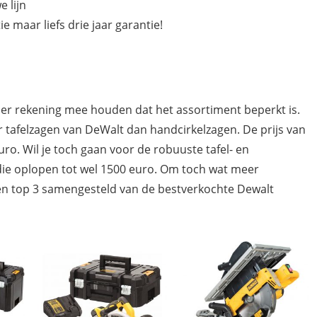
 lijn
e maar liefs drie jaar garantie!
e er rekening mee houden dat het assortiment beperkt is.
afelzagen van DeWalt dan handcirkelzagen. De prijs van
ro. Wil je toch gaan voor de robuuste tafel- en
die oplopen tot wel 1500 euro. Om toch wat meer
een top 3 samengesteld van de bestverkochte Dewalt