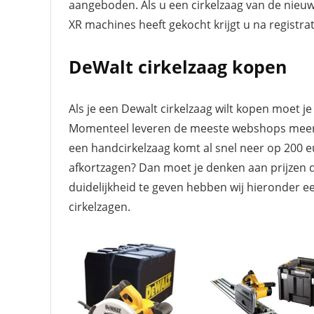
aangeboden. Als u een cirkelzaag van de nieuwe
XR machines heeft gekocht krijgt u na registrati
DeWalt cirkelzaag kopen
Als je een Dewalt cirkelzaag wilt kopen moet j
Momenteel leveren de meeste webshops meer t
een handcirkelzaag komt al snel neer op 200 eu
afkortzagen? Dan moet je denken aan prijzen 
duidelijkheid te geven hebben wij hieronder 
cirkelzagen.