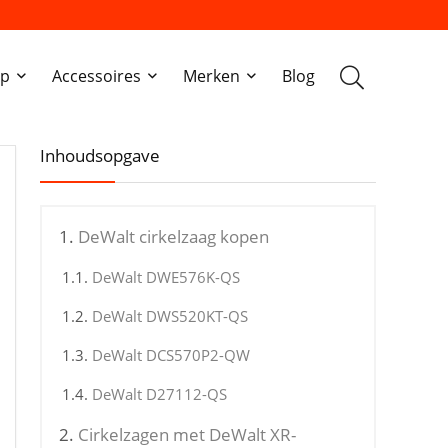
ap
Accessoires
Merken
Blog
Inhoudsopgave
DeWalt cirkelzaag kopen
DeWalt DWE576K-QS
DeWalt DWS520KT-QS
DeWalt DCS570P2-QW
DeWalt D27112-QS
Cirkelzagen met DeWalt XR-