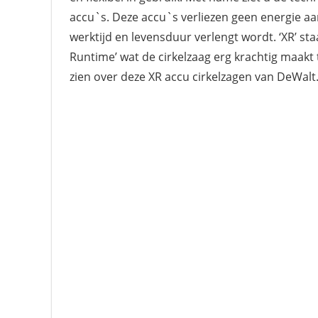
accu`s. Deze accu`s verliezen geen energie 
werktijd en levensduur verlengt wordt. ‘XR’ st
Runtime’ wat de cirkelzaag erg krachtig maakt 
zien over deze XR accu cirkelzagen van DeWalt