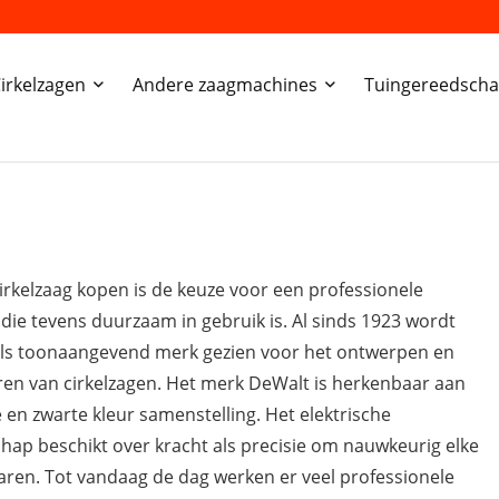
irkelzagen
Andere zaagmachines
Tuingereedsch
irkelzaag kopen is de keuze voor een professionele
die tevens duurzaam in gebruik is. Al sinds 1923 wordt
ls toonaangevend merk gezien voor het ontwerpen en
en van cirkelzagen. Het merk DeWalt is herkenbaar aan
 en zwarte kleur samenstelling. Het elektrische
hap beschikt over kracht als precisie om nauwkeurig elke
laren. Tot vandaag de dag werken er veel professionele