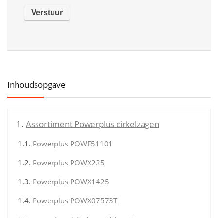
Inhoudsopgave
Assortiment Powerplus cirkelzagen
Powerplus POWE51101
Powerplus POWX225
Powerplus POWX1425
Powerplus POWX07573T