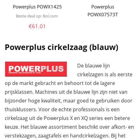
Powerplus POWX1425
Powerplus
POWX07573T
Beste deal op:
bol.com
€
61.01
Powerplus cirkelzaag (blauw)
De blauwe lijn
cirkelzagen is als eerste
op de markt gebracht en behoort tot de lagere
prijsklassen. Machines uit de blauwe lijn zijn niet van
bijzonder hoge kwaliteit, maar goed te gebruiken door
thuisklussers. Voor de echte professionals is een
cirkelzaag uit de Powerplus X en XQ series een betere
keuze. Het blauwe assortiment beschikt over afkort- en
verstekzagen, zaagtafels en handcirkelzagen. Bij het