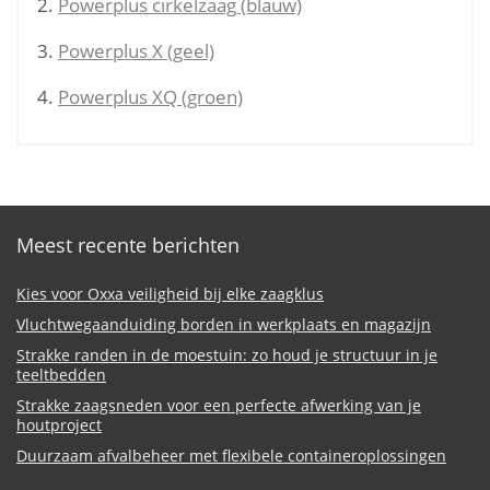
Powerplus cirkelzaag (blauw)
Powerplus X (geel)
Powerplus XQ (groen)
Meest recente berichten
Kies voor Oxxa veiligheid bij elke zaagklus
Vluchtwegaanduiding borden in werkplaats en magazijn
Strakke randen in de moestuin: zo houd je structuur in je
teeltbedden
Strakke zaagsneden voor een perfecte afwerking van je
houtproject
Duurzaam afvalbeheer met flexibele containeroplossingen