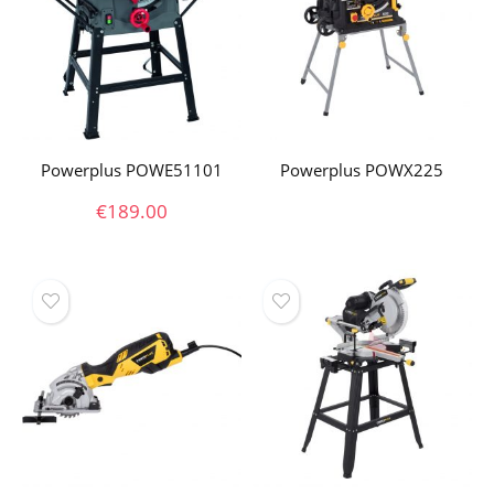
Powerplus POWE51101
Powerplus POWX225
€
189.00