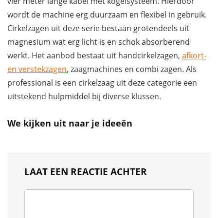
vier meter lange kabel met kogelsysteem. Hierdoor
wordt de machine erg duurzaam en flexibel in gebruik.
Cirkelzagen uit deze serie bestaan grotendeels uit
magnesium wat erg licht is en schok absorberend
werkt. Het aanbod bestaat uit handcirkelzagen,
afkort-
en verstekzagen
, zaagmachines en combi zagen. Als
professional is een cirkelzaag uit deze categorie een
uitstekend hulpmiddel bij diverse klussen.
We kijken uit naar je ideeën
LAAT EEN REACTIE ACHTER