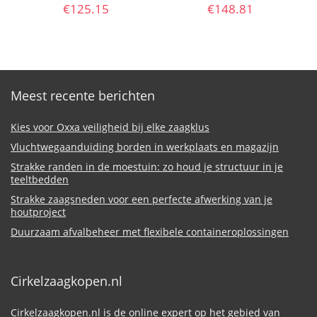
€
125.15
€
148.81
Meest recente berichten
Kies voor Oxxa veiligheid bij elke zaagklus
Vluchtwegaanduiding borden in werkplaats en magazijn
Strakke randen in de moestuin: zo houd je structuur in je
teeltbedden
Strakke zaagsneden voor een perfecte afwerking van je
houtproject
Duurzaam afvalbeheer met flexibele containeroplossingen
Cirkelzaagkopen.nl
Cirkelzaagkopen.nl is de online expert op het gebied van