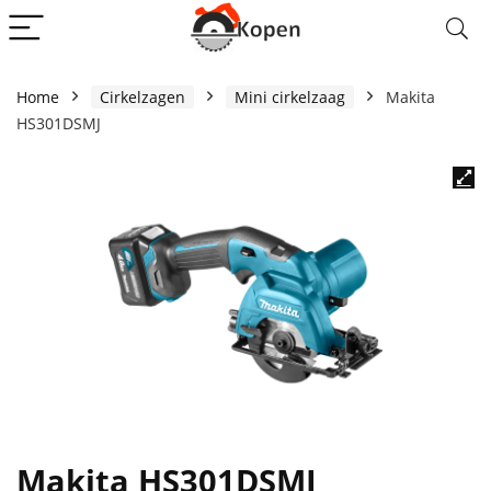
Home
Cirkelzagen
Mini cirkelzaag
Makita
HS301DSMJ
Makita HS301DSMJ