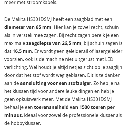
meer met stroomkabels.
De Makita HS301DSMJ heeft een zaagblad met een
diameter van 85 mm
. Hier kan je zowel recht, schuin
als in verstek mee zagen. Bij recht zagen bereik je een
maximale
zaagdiepte van 26,5 mm
, bij schuin zagen is
dat
16,5 mm
. Er wordt geen geleiderail of lasergeleider
voorzien. ook is de machine niet uitgerust met LED
verlichting. Wel houdt je altijd netjes zicht op je zaaglijn
door dat het stof wordt weg geblazen. Dit is te danken
aan de
aansluiting voor een stofzuiger
. Zo heb je na
het klussen tijd voor andere leuke dingen en heb je
geen opkuiswerk meer. Met de Makita HS301DSMJ
behaal je een
toerensnelheid van 1500 toeren per
minuut
. Ideaal voor zowel de professionele klusser als
de hobbyklusser.