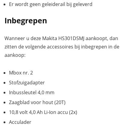
Er wordt geen geleiderail bij geleverd
Inbegrepen
Wanneer u deze Makita HS301DSMJ aankoopt, dan
zitten de volgende accessoires bij inbegrepen in de
aankoop:
Mbox nr. 2
Stofzuigadapter
Inbussleutel 4,0 mm
Zaagblad voor hout (20T)
10,8 volt 4,0 Ah Li-Ion accu (2x)
Acculader