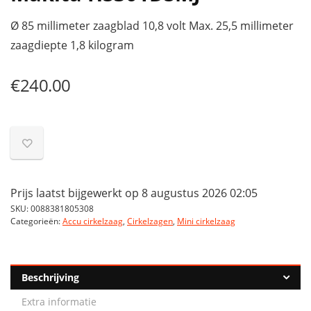
Ø 85 millimeter zaagblad 10,8 volt Max. 25,5 millimeter
zaagdiepte 1,8 kilogram
€
240.00
Prijs laatst bijgewerkt op 8 augustus 2026 02:05
SKU:
0088381805308
Categorieën:
Accu cirkelzaag
,
Cirkelzagen
,
Mini cirkelzaag
Beschrijving
Extra informatie