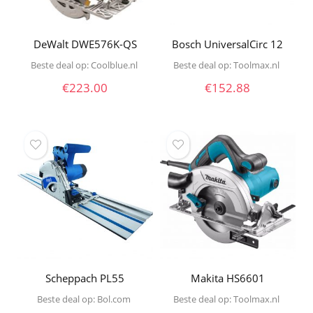
DeWalt DWE576K-QS
Bosch UniversalCirc 12
Beste deal op:
coolblue.nl
Beste deal op:
toolmax.nl
€
223.00
€
152.88
Scheppach PL55
Makita HS6601
Beste deal op:
bol.com
Beste deal op:
toolmax.nl