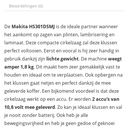
Beoordelingen (0)
De
Makita HS301DSMJ
is de ideale partner wanneer
het aankomt op zagen van plinten, lambrisering en
laminaat. Deze compacte cirkelzaag zal deze klussen
perfect voltooien. Eerst en vooral is hij zeer handig in
gebruik dankzij zijn
lichte gewicht
. De machine
weegt
amper 1,8 kg
. Dit maakt hem zeer gemakkelijk vast te
houden en ideaal om te verplaatsen. Ook opbergen na
het klussen gaat netjes en perfect dankzij de mee
geleverde koffer. Een bijkomend voordeel is dat deze
cirkelzaag werkt op een accu. Er worden
2 accu’s van
10,8 volt mee geleverd
. Zo kan je ideaal klussen en val
je nooit zonder batterij. Ook heb je alle
bewegingsvrijheid en heb je geen gedoe of geknoei