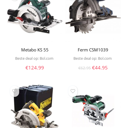
Metabo KS 55
Ferm CSM1039
Beste deal op:
bol.com
Beste deal op:
bol.com
Oorspronkelijke
Huidige
€
124.99
€
44.95
€
62.95
prijs
prijs
was:
is:
€62.95.
€44.95.