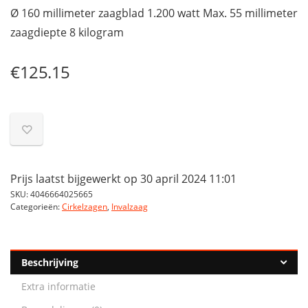
Ø 160 millimeter zaagblad 1.200 watt Max. 55 millimeter
zaagdiepte 8 kilogram
€
125.15
Prijs laatst bijgewerkt op 30 april 2024 11:01
SKU:
4046664025665
Categorieën:
Cirkelzagen
,
Invalzaag
Beschrijving
Extra informatie