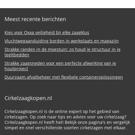
Meest recente berichten
Kies voor Oxxa veiligheid bij elke zaagklus
Vluchtwegaanduiding borden in werkplaats en magazijn
Strakke randen in de moestuin: zo houd je structuur in je
teeltbedden
Strakke zaagsneden voor een perfecte afwerking van je
houtproject
Duurzaam afvalbeheer met flexibele containeroplossingen
Cirkelzaagkopen.nl
Cirkelzaagkopen.nl is de online expert op het gebied van
cirkelzagen. Op zoek naar tips en advies voor uw cirkelzaag?
Cirkelzaagkopen.nl heeft het! Bekijk onze pagina's en vergelijk
simpel en snel verschillende soorten cirkelzagen met elkaar.