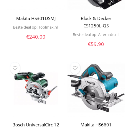
Makita HS301DSMJ
Black & Decker
CS1250L-QS
Beste deal op:
toolmax.nl
Beste deal op:
alternate.nl
€
240.00
€
59.90
Bosch UniversalCirc 12
Makita HS6601