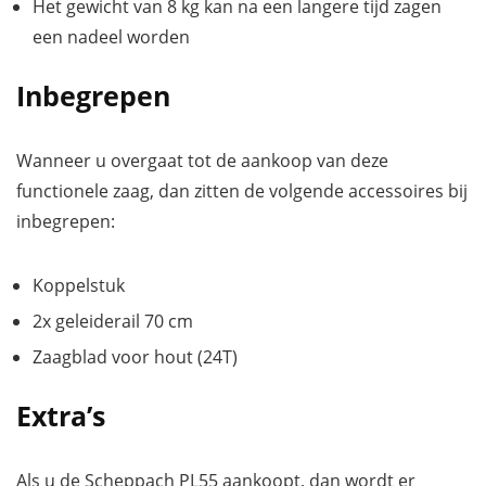
Het gewicht van 8 kg kan na een langere tijd zagen
een nadeel worden
Inbegrepen
Wanneer u overgaat tot de aankoop van deze
functionele zaag, dan zitten de volgende accessoires bij
inbegrepen:
Koppelstuk
2x geleiderail 70 cm
Zaagblad voor hout (24T)
Extra’s
Als u de Scheppach PL55 aankoopt, dan wordt er