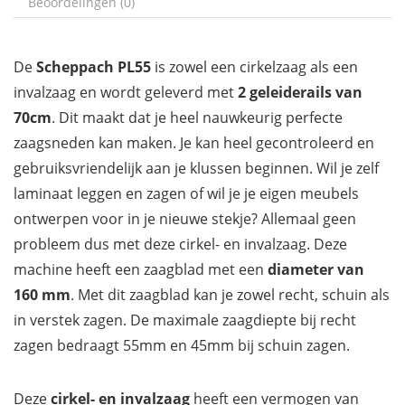
Beoordelingen (0)
De
Scheppach PL55
is zowel een cirkelzaag als een
invalzaag en wordt geleverd met
2 geleiderails van
70cm
. Dit maakt dat je heel nauwkeurig perfecte
zaagsneden kan maken. Je kan heel gecontroleerd en
gebruiksvriendelijk aan je klussen beginnen. Wil je zelf
laminaat leggen en zagen of wil je je eigen meubels
ontwerpen voor in je nieuwe stekje? Allemaal geen
probleem dus met deze cirkel- en invalzaag. Deze
machine heeft een zaagblad met een
diameter van
160 mm
. Met dit zaagblad kan je zowel recht, schuin als
in verstek zagen. De maximale zaagdiepte bij recht
zagen bedraagt 55mm en 45mm bij schuin zagen.
Deze
cirkel- en invalzaag
heeft een vermogen van