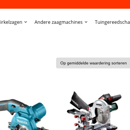
irkelzagen
Andere zaagmachines
Tuingereedsch