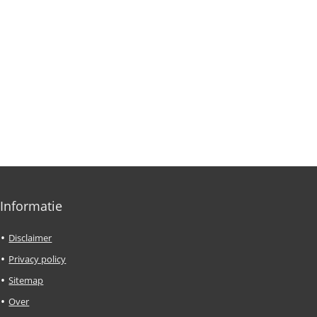
Informatie
Disclaimer
Privacy policy
Sitemap
Over