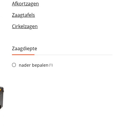
Afkortzagen
Zaagtafels
Cirkelzagen
Zaagdiepte
nader bepalen
(1)