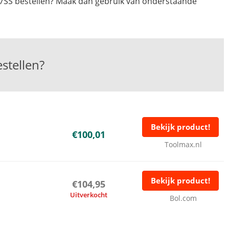
7SS bestellen? Maak dan gebruik van onderstaande
stellen?
Bekijk product!
€100,01
Toolmax.nl
Bekijk product!
€104,95
Uitverkocht
Bol.com