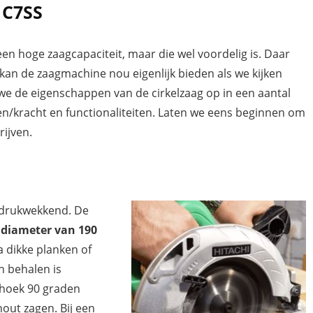
 C7SS
en hoge zaagcapaciteit, maar die wel voordelig is. Daar
 kan de zaagmachine nou eigenlijk bieden als we kijken
e de eigenschappen van de cirkelzaag op in een aantal
en/kracht en functionaliteiten. Laten we eens beginnen om
rijven.
indrukwekkend. De
 diameter van 190
 dikke planken of
n behalen is
e hoek 90 graden
out zagen. Bij een