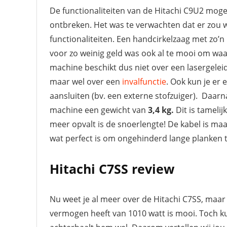
De functionaliteiten van de Hitachi C9U2 moge
ontbreken. Het was te verwachten dat er zou 
functionaliteiten. Een handcirkelzaag met zo’n
voor zo weinig geld was ook al te mooi om waar
machine beschikt dus niet over een lasergeleid
maar wel over een
invalfunctie
. Ook kun je er 
aansluiten (bv. een externe stofzuiger). Daarn
machine een gewicht van
3,4 kg.
Dit is tamelij
meer opvalt is de snoerlengte! De kabel is maa
wat perfect is om ongehinderd lange planken 
Hitachi C7SS review
Nu weet je al meer over de Hitachi C7SS, maa
vermogen heeft van 1010 watt is mooi. Toch 