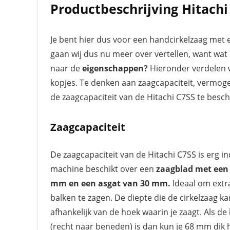
Productbeschrijving Hitachi
Je bent hier dus voor een handcirkelzaag met e
gaan wij dus nu meer over vertellen, want wat
naar de
eigenschappen?
Hieronder verdelen w
kopjes. Te denken aan zaagcapaciteit, vermog
de zaagcapaciteit van de Hitachi C7SS te besch
Zaagcapaciteit
De zaagcapaciteit van de Hitachi C7SS is erg 
machine beschikt over een
zaagblad met een
mm en een asgat van 30 mm.
Ideaal om extra
balken te zagen. De diepte die de cirkelzaag ka
afhankelijk van de hoek waarin je zaagt. Als d
(recht naar beneden) is dan kun je 68 mm dik h