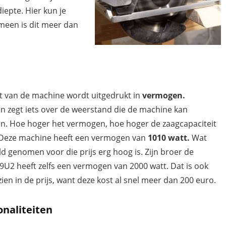
iepte. Hier kun je
meen is dit meer dan
t van de machine wordt uitgedrukt in
vermogen.
 zegt iets over de weerstand die de machine kan
n. Hoe hoger het vermogen, hoe hoger de zaagcapaciteit
. Deze machine heeft een vermogen van
1010 watt.
Wat
d genomen voor die prijs erg hoog is. Zijn broer de
C9U2 heeft zelfs een vermogen van 2000 watt. Dat is ook
zien in de prijs, want deze kost al snel meer dan 200 euro.
onaliteiten