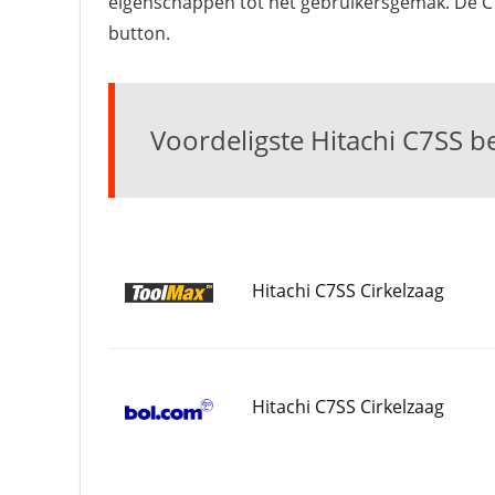
eigenschappen tot het gebruikersgemak. De C
button.
Voordeligste Hitachi C7SS be
Hitachi C7SS Cirkelzaag
Hitachi C7SS Cirkelzaag