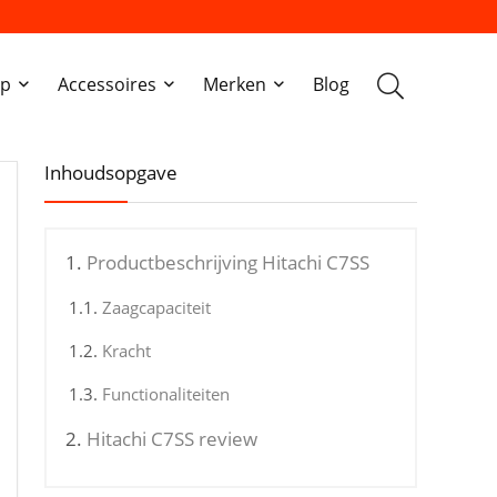
ap
Accessoires
Merken
Blog
Inhoudsopgave
Productbeschrijving Hitachi C7SS
Zaagcapaciteit
Kracht
Functionaliteiten
Hitachi C7SS review