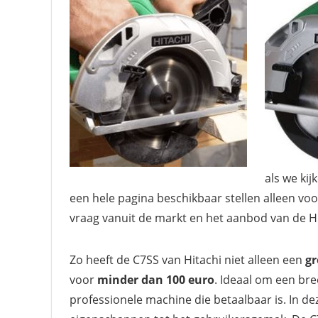
als we kij
een hele pagina beschikbaar stellen alleen vo
vraag vanuit de markt en het aanbod van de Hit
Zo heeft de C7SS van Hitachi niet alleen een
gr
voor
minder dan 100 euro
. Ideaal om een br
professionele machine die betaalbaar is. In dez