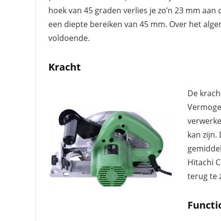
hoek van 45 graden verlies je zo’n 23 mm aan d
een diepte bereiken van 45 mm. Over het alge
voldoende.
Kracht
De krach
Vermogen
verwerke
kan zijn
gemiddel
Hitachi 
terug te 
Functi