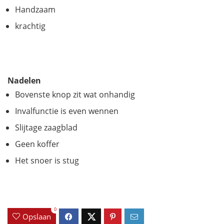
Handzaam
krachtig
Nadelen
Bovenste knop zit wat onhandig
Invalfunctie is even wennen
Slijtage zaagblad
Geen koffer
Het snoer is stug
0
Opslaan