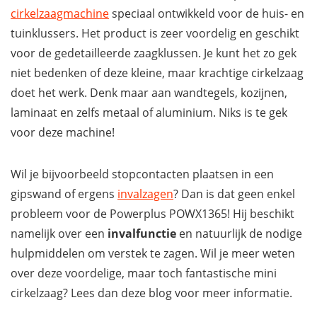
cirkelzaagmachine
speciaal ontwikkeld voor de huis- en
tuinklussers. Het product is zeer voordelig en geschikt
voor de gedetailleerde zaagklussen. Je kunt het zo gek
niet bedenken of deze kleine, maar krachtige cirkelzaag
doet het werk. Denk maar aan wandtegels, kozijnen,
laminaat en zelfs metaal of aluminium. Niks is te gek
voor deze machine!
Wil je bijvoorbeeld stopcontacten plaatsen in een
gipswand of ergens
invalzagen
? Dan is dat geen enkel
probleem voor de Powerplus POWX1365! Hij beschikt
namelijk over een
invalfunctie
en natuurlijk de nodige
hulpmiddelen om verstek te zagen. Wil je meer weten
over deze voordelige, maar toch fantastische mini
cirkelzaag? Lees dan deze blog voor meer informatie.