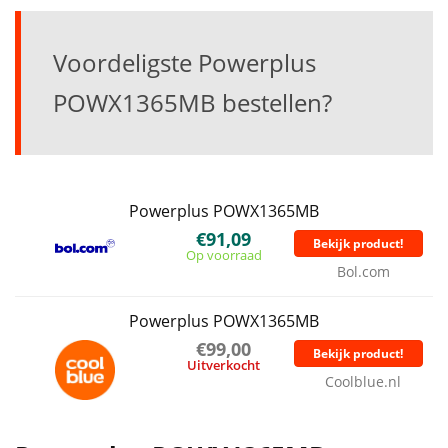
Voordeligste Powerplus
POWX1365MB bestellen?
Powerplus POWX1365MB
€91,09
Bekijk product!
Op voorraad
Bol.com
Powerplus POWX1365MB
€99,00
Bekijk product!
Uitverkocht
Coolblue.nl