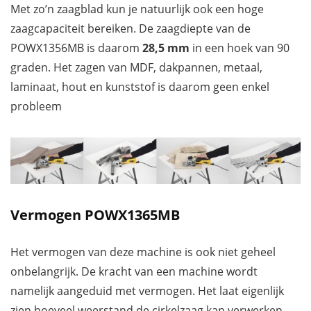
Met zo’n zaagblad kun je natuurlijk ook een hoge
zaagcapaciteit bereiken. De zaagdiepte van de
POWX1356MB is daarom
28,5 mm
in een hoek van 90
graden. Het zagen van MDF, dakpannen, metaal,
laminaat, hout en kunststof is daarom geen enkel
probleem
Vermogen POWX1365MB
Het vermogen van deze machine is ook niet geheel
onbelangrijk. De kracht van een machine wordt
namelijk aangeduid met vermogen. Het laat eigenlijk
zien hoeveel weerstand de cirkelzaag kan verwerken.