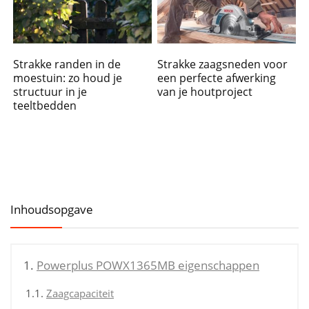
Strakke randen in de
Strakke zaagsneden voor
moestuin: zo houd je
een perfecte afwerking
structuur in je
van je houtproject
teeltbedden
Inhoudsopgave
Powerplus POWX1365MB eigenschappen
Zaagcapaciteit