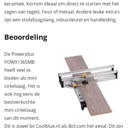
keramiek. Kortom ideaal om direct te starten met het
zagen van tegels, hout of metaal. Andere leuke extra’s
zijn een stofafzuigslang, inbussleutel en handleiding.
Beoordeling
De Powerplus
POWX1365MB
heeft veel te
bieden als mini
cirkelzaag. Het is
ook nog eens de
bestverkochte
mini cirkelzaag
van dit moment.
Dit is zowel bij Coolblue.nl als Bol.com het geval. Dit zijn