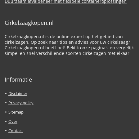
Duurzaam afvalbeheer met flexibele containeroplossingen
Cirkelzaagkopen.nl
Cirkelzaagkopen.nl is de online expert op het gebied van
cirkelzagen. Op zoek naar tips en advies voor uw cirkelzaag?
Cirkelzaagkopen.nl heeft het! Bekijk onze pagina's en vergelijk
simpel en snel verschillende soorten cirkelzagen met elkaar.
Informatie
Disclaimer
Privacy policy
Sitemap
Over
Contact