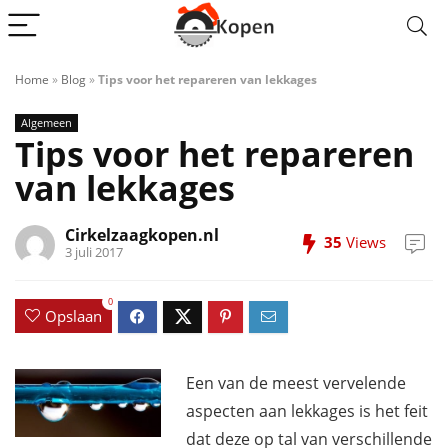
Home
»
Blog
»
Tips voor het repareren van lekkages
Algemeen
Tips voor het repareren
van lekkages
Cirkelzaagkopen.nl
35
Views
3 juli 2017
0
Opslaan
Een van de meest vervelende
aspecten aan lekkages is het feit
dat deze op tal van verschillende