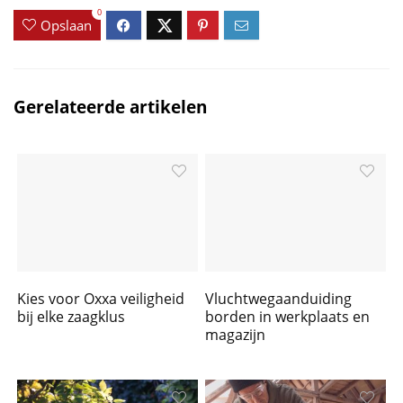
0
Opslaan
Gerelateerde artikelen
Kies voor Oxxa veiligheid
Vluchtwegaanduiding
bij elke zaagklus
borden in werkplaats en
magazijn