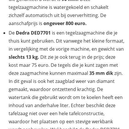
tegelzaagmachine is watergekoeld en schakelt
zichzelf automatisch uit bij oververhitting. De
aanschafprijs is
ongeveer 800 euro.
De
Dedra DED7701
is een tegelzaagmachine die je
thuis kunt gebruiken. Dit vanwege het kleine formaat,
in vergelijking met de vorige machine, en gewicht van
slechts 13 kg.
Dit zie je ook terug in de prijs; deze
kost maar 75 euro. De tegels die je kunt zagen met
deze zaagmachine kunnen maximaal
35 mm dik
zijn.
In dit geval is ook het zaagblad weer van diamant
gemaakt, waardoor ontzettend krachtig. De
watertank die gebruikt wordt om te koelen heeft een
inhoud van anderhalve liter. Echter beschikt deze
tafelzaag niet over een hele tafelconstructie,
waardoor het plaatsen op een stevige werkbank