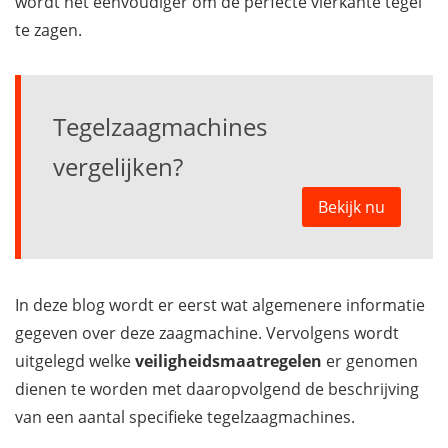
wordt het eenvoudiger om de perfecte vierkante tegel
te zagen.
Tegelzaagmachines
vergelijken?
Bekijk nu
In deze blog wordt er eerst wat algemenere informatie
gegeven over deze zaagmachine. Vervolgens wordt
uitgelegd welke
veiligheidsmaatregelen
er genomen
dienen te worden met daaropvolgend de beschrijving
van een aantal specifieke tegelzaagmachines.