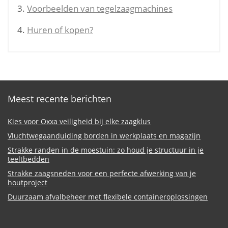
Voorbeelden van tegelzaagmachines
Huren of kopen?
Meest recente berichten
Kies voor Oxxa veiligheid bij elke zaagklus
Vluchtwegaanduiding borden in werkplaats en magazijn
Strakke randen in de moestuin: zo houd je structuur in je
teeltbedden
Strakke zaagsneden voor een perfecte afwerking van je
houtproject
Duurzaam afvalbeheer met flexibele containeroplossingen