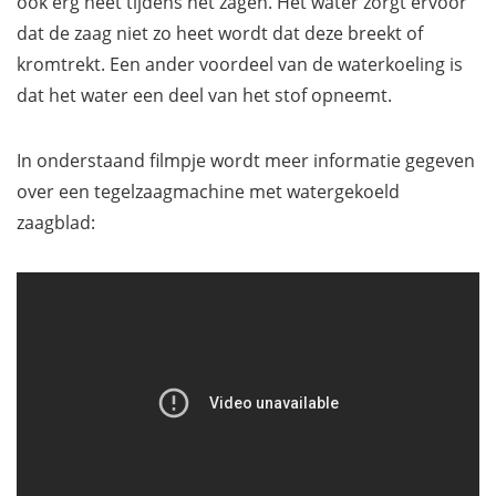
ook erg heet tijdens het zagen. Het water zorgt ervoor
dat de zaag niet zo heet wordt dat deze breekt of
kromtrekt. Een ander voordeel van de waterkoeling is
dat het water een deel van het stof opneemt.
In onderstaand filmpje wordt meer informatie gegeven
over een tegelzaagmachine met watergekoeld
zaagblad: