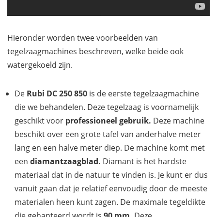
Hieronder worden twee voorbeelden van
tegelzaagmachines beschreven, welke beide ook
watergekoeld zijn.
De
Rubi DC 250 850
is de eerste tegelzaagmachine
die we behandelen. Deze tegelzaag is voornamelijk
geschikt voor
professioneel gebruik.
Deze machine
beschikt over een grote tafel van anderhalve meter
lang en een halve meter diep. De machine komt met
een
diamantzaagblad.
Diamant is het hardste
materiaal dat in de natuur te vinden is. Je kunt er dus
vanuit gaan dat je relatief eenvoudig door de meeste
materialen heen kunt zagen. De maximale tegeldikte
die gehanteerd wordt is
90 mm.
Deze