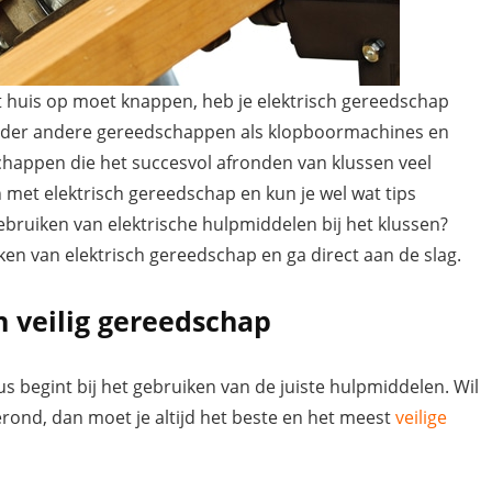
 huis op moet knappen, heb je elektrisch gereedschap
nder andere gereedschappen als klopboormachines en
happen die het succesvol afronden van klussen veel
met elektrisch gereedschap en kun je wel wat tips
gebruiken van elektrische hulpmiddelen bij het klussen?
uiken van elektrisch gereedschap en ga direct aan de slag.
n veilig gereedschap
s begint bij het gebruiken van de juiste hulpmiddelen. Wil
erond, dan moet je altijd het beste en het meest
veilige