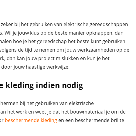
k zeker bij het gebruiken van elektrische gereedschappen
is. Wil je jouw klus op de beste manier opknappen, dan
rhalen hoe je het gereedschap het beste kunt gebruiken
ervolgens de tijd te nemen om jouw werkzaamheden op de
erk, dan kan jouw project mislukken en kun je het
 door jouw haastige werkwijze.
e kleding indien nodig
schermen bij het gebruiken van elektrische
n het werk en weet je dat het bouwmateriaal je om de
oor
beschermende kleding
en een beschermende bril te