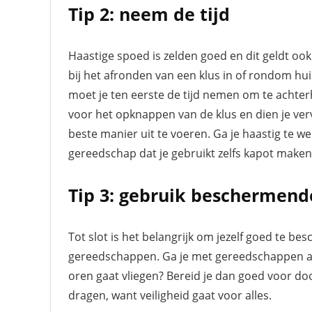
Tip 2: neem de tijd
Haastige spoed is zelden goed en dit geldt oo
bij het afronden van een klus in of rondom hu
moet je ten eerste de tijd nemen om te achte
voor het opknappen van de klus en dien je v
beste manier uit te voeren. Ga je haastig te w
gereedschap dat je gebruikt zelfs kapot maken
Tip 3: gebruik beschermend
Tot slot is het belangrijk om jezelf goed te be
gereedschappen. Ga je met gereedschappen aa
oren gaat vliegen? Bereid je dan goed voor d
dragen, want veiligheid gaat voor alles.