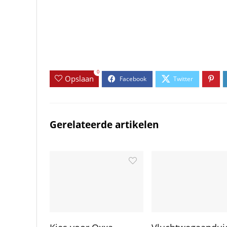
0
Opslaan
Gerelateerde artikelen