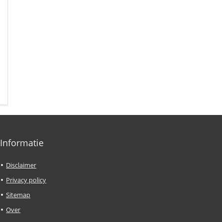
Informatie
Disclaimer
Privacy policy
Sitemap
Over