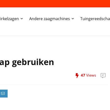
irkelzagen
Andere zaagmachines
Tuingereedsch
hap gebruiken
47
Views