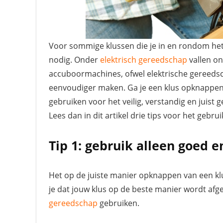
Voor sommige klussen die je in en rondom het
nodig. Onder
elektrisch gereedschap
vallen o
accuboormachines, ofwel elektrische gereedsc
eenvoudiger maken. Ga je een klus opknappen 
gebruiken voor het veilig, verstandig en juist 
Lees dan in dit artikel drie tips voor het gebr
Tip 1: gebruik alleen goed e
Het op de juiste manier opknappen van een klu
je dat jouw klus op de beste manier wordt afg
gereedschap
gebruiken.