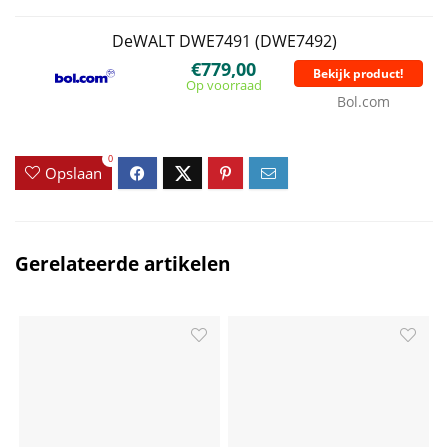
DeWALT DWE7491 (DWE7492)
€779,00
Bekijk product!
Op voorraad
Bol.com
0
Opslaan
Gerelateerde artikelen