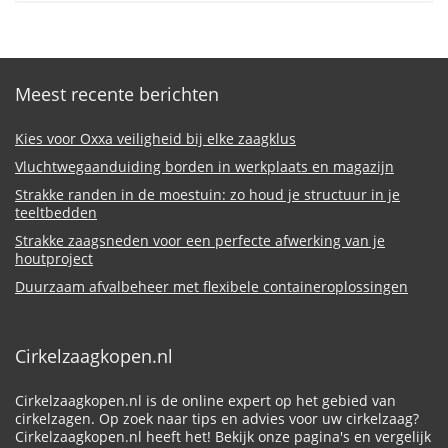
Meest recente berichten
Kies voor Oxxa veiligheid bij elke zaagklus
Vluchtwegaanduiding borden in werkplaats en magazijn
Strakke randen in de moestuin: zo houd je structuur in je
teeltbedden
Strakke zaagsneden voor een perfecte afwerking van je
houtproject
Duurzaam afvalbeheer met flexibele containeroplossingen
Cirkelzaagkopen.nl
Cirkelzaagkopen.nl is de online expert op het gebied van
cirkelzagen. Op zoek naar tips en advies voor uw cirkelzaag?
Cirkelzaagkopen.nl heeft het! Bekijk onze pagina's en vergelijk