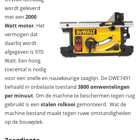
wordt geleverd
met een
2000
Watt motor
. Het
vermogen dat
daarbij wordt
afgegeven is 970
Watt. Een hoog
toerental is nodig
voor een snelle en nauwkeurige zaaglijn. De DWE7491
behaald in onbelaste toestand
3800 omwentelingen
per minuut
. Om de machine te beschermen tegen ruig
gebruikt is een
stalen rolkooi
gemonteerd. Wat de
machine bestand maakt tegen ruwe omstandigheden
op de bouwplek.