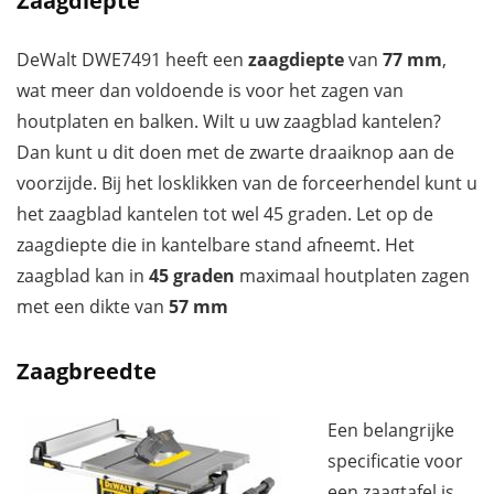
Zaagdiepte
DeWalt DWE7491 heeft een
zaagdiepte
van
77 mm
,
wat meer dan voldoende is voor het zagen van
houtplaten en balken. Wilt u uw zaagblad kantelen?
Dan kunt u dit doen met de zwarte draaiknop aan de
voorzijde. Bij het losklikken van de forceerhendel kunt u
het zaagblad kantelen tot wel 45 graden. Let op de
zaagdiepte die in kantelbare stand afneemt. Het
zaagblad kan in
45 graden
maximaal houtplaten zagen
met een dikte van
57 mm
Zaagbreedte
Een belangrijke
specificatie voor
een zaagtafel is