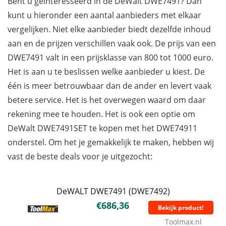
Bent u geïnteresseerd in de DeWalt DWE7491? Dan
kunt u hieronder een aantal aanbieders met elkaar
vergelijken. Niet elke aanbieder biedt dezelfde inhoud
aan en de prijzen verschillen vaak ook. De prijs van een
DWE7491 valt in een prijsklasse van 800 tot 1000 euro.
Het is aan u te beslissen welke aanbieder u kiest. De
één is meer betrouwbaar dan de ander en levert vaak
betere service. Het is het overwegen waard om daar
rekening mee te houden. Het is ook een optie om
DeWalt DWE7491SET te kopen met het DWE74911
onderstel. Om het je gemakkelijk te maken, hebben wij
vast de beste deals voor je uitgezocht:
DeWALT DWE7491 (DWE7492)
€686,36
Bekijk product!
Toolmax.nl