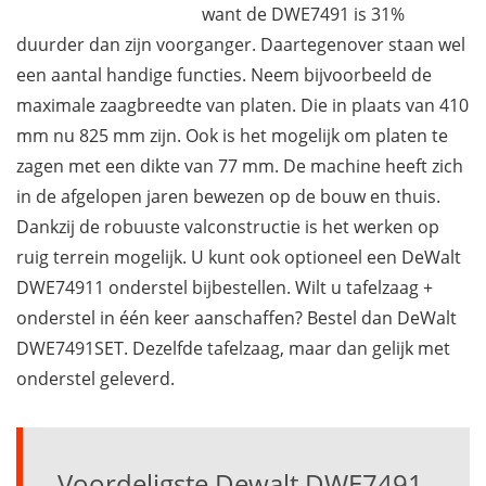
want de DWE7491 is 31%
duurder dan zijn voorganger. Daartegenover staan wel
een aantal handige functies. Neem bijvoorbeeld de
maximale zaagbreedte van platen. Die in plaats van 410
mm nu 825 mm zijn. Ook is het mogelijk om platen te
zagen met een dikte van 77 mm. De machine heeft zich
in de afgelopen jaren bewezen op de bouw en thuis.
Dankzij de robuuste valconstructie is het werken op
ruig terrein mogelijk. U kunt ook optioneel een DeWalt
DWE74911 onderstel bijbestellen. Wilt u tafelzaag +
onderstel in één keer aanschaffen? Bestel dan DeWalt
DWE7491SET. Dezelfde tafelzaag, maar dan gelijk met
onderstel geleverd.
Voordeligste Dewalt DWE7491