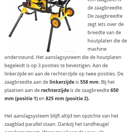
de zaagbreedte.
De zaagbreedte
zegt iets over de
breedte van de
houtplaten die de
machine
ondersteund. Het aanslagsysteem die de houtplaten
begeleidt is op 3 posities te bevestigen. Aan de
linkerzijde en aan de rechterzijde op twee posities. De
zaagbreedte aan de
linkerzijde
is
558 mm
. Bij het
plaatsen aan de
rechterzijde
is de zaagbreedte
650
mm (positie 1)
en
825 mm (positie 2).
Het aanslagsysteem blijft altijd ten opzichte van het
zaagblad parallel staan. Dankzij het tandheugel