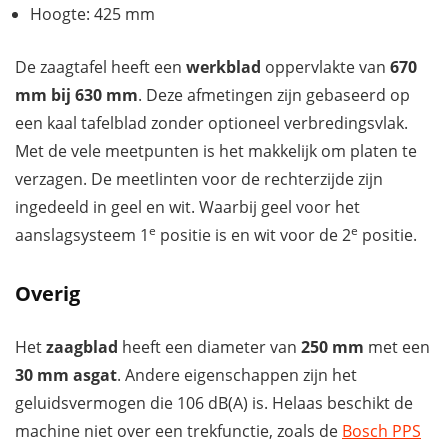
Hoogte: 425 mm
De zaagtafel heeft een
werkblad
oppervlakte van
670
mm bij 630 mm
. Deze afmetingen zijn gebaseerd op
een kaal tafelblad zonder optioneel verbredingsvlak.
Met de vele meetpunten is het makkelijk om platen te
verzagen. De meetlinten voor de rechterzijde zijn
ingedeeld in geel en wit. Waarbij geel voor het
e
e
aanslagsysteem 1
positie is en wit voor de 2
positie.
Overig
Het
zaagblad
heeft een diameter van
250 mm
met een
30 mm asgat
. Andere eigenschappen zijn het
geluidsvermogen die 106 dB(A) is. Helaas beschikt de
machine niet over een trekfunctie, zoals de
Bosch PPS